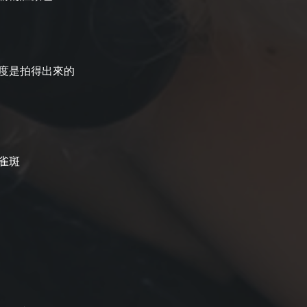
度是拍得出來的
​​