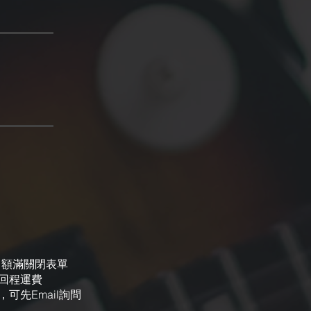
，額滿關閉表單
回程運費
先Email詢問