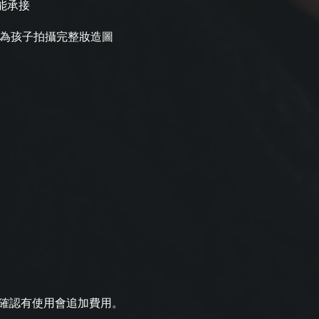
能承接
會為孩子拍攝完整妝造圖
確認有使用會追加費用。