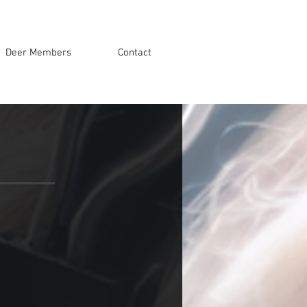
Deer Members
Contact