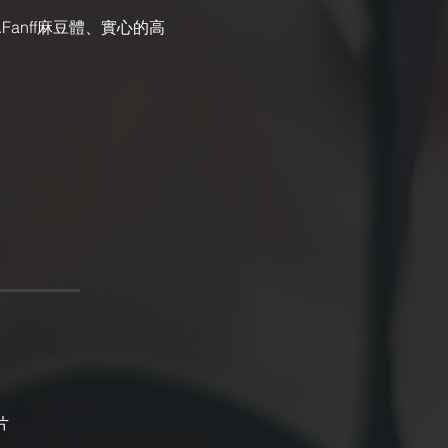
anff麻豆體、實心的高
片