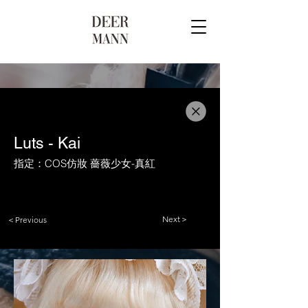
Luts - Kai
指定：COS仿妝 薔薇少女-真紅
Next＞
＜Previous