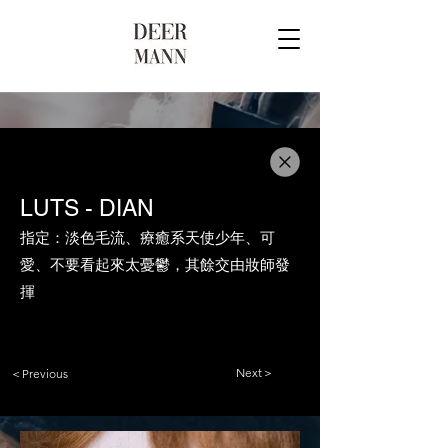
LUTS - DIAN
指定：淡色毛流、療癒系天使少年、可
愛、不要看起來太憂鬱，其餘交由妝師發
揮
Next＞
＜Previous