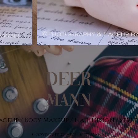
aceup / Body Makeup / Nail Design / Styl
Copyright © 2023 Deer Mann