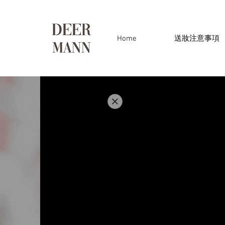
Home
送妝注意事項