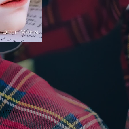
ed Wig