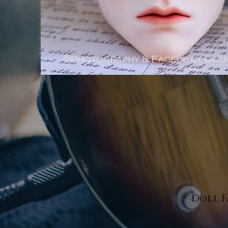
Doll F