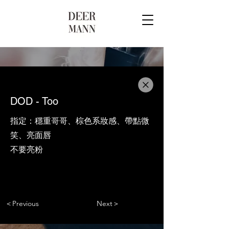
DOD - Too
指定：穩重哥哥、棕色系妝感、帶點微
笑、亮面唇
不要亮粉
＜Previous
Next＞