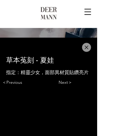
草本菟刻 - 夏娃
指定：精靈少女，面部異材質貼鑽亮片
＜Previous
Next＞