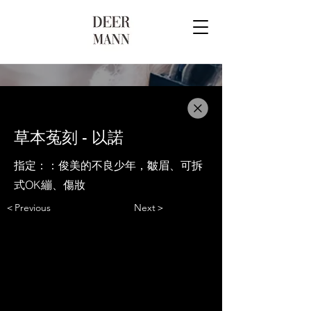
草本菟刻 - 以諾
指定：：俊美的不良少年，皺眉、可拆
式OK繃、傷妝
＜Previous
Next＞