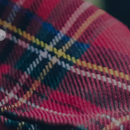
ed Wig