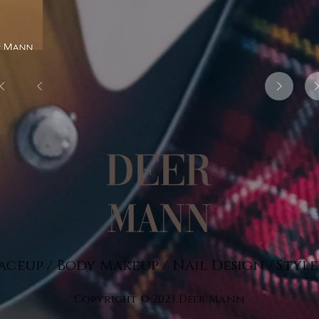
aceup / Body Makeup / Nail Design / Styl
Copyright © 2023 Deer Mann