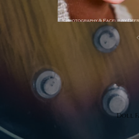
Doll F