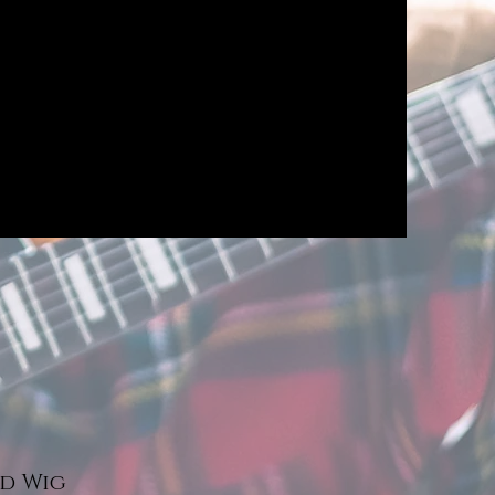
ed Wig