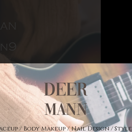
aceup / Body Makeup / Nail Design / Styl