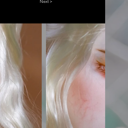
Next＞