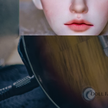
Doll F