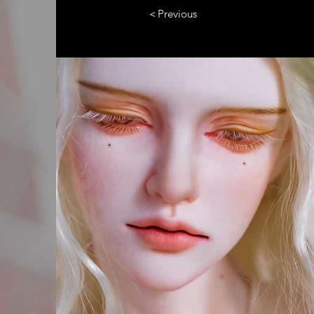
＜Previous