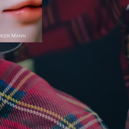
ed Wig