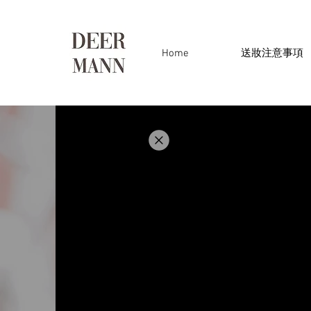
Home
送妝注意事項