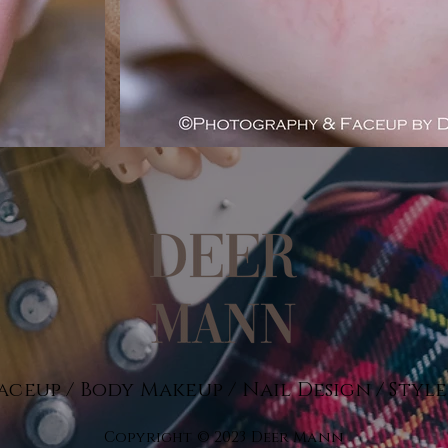
aceup / Body Makeup / Nail Design / Styl
Copyright © 2023 Deer Mann