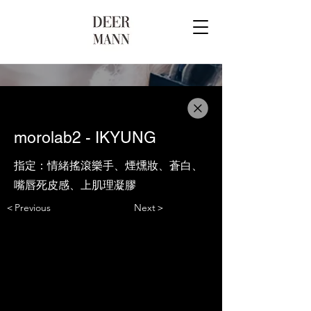
morolab2 - IKYUNG
指定：情緒搖滾樂手、煙燻妝、蒼白、
嘴唇死皮感、上肌理凝膠
＜Previous
Next＞